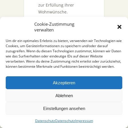
zur Erfüllung Ihrer
Wohnwünsche.
Unsere Werbung.
Cookie-Zustimmung
verwalten
Um dir ein optimales Erlebnis zu bieten, verwenden wir Technologien wie
Cookies, um Geräteinformationen zu speichern und/oder darauf
zuzugreifen. Wenn du diesen Technologien zustimmst, können wir Daten
Impressum
|
Datenschutz
wie das Surfverhalten oder eindeutige IDs auf dieser Website
verarbeiten. Wenn du deine Zustimmung nicht erteilst oder zurückziehst,
können bestimmte Merkmale und Funktionen beeinträchtigt werden.
Akzeptieren
Ablehnen
Einstellungen ansehen
Datenschutz
Datenschutz
Impressum