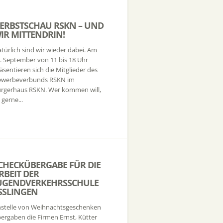
ERBSTSCHAU RSKN – UND
IR MITTENDRIN!
türlich sind wir wieder dabei. Am
. September von 11 bis 18 Uhr
äsentieren sich die Mitglieder des
ewerbeverbunds RSKN im
rgerhaus RSKN. Wer kommen will,
t gerne...
CHECKÜBERGABE FÜR DIE
RBEIT DER
UGENDVERKEHRSSCHULE
SSLINGEN
stelle von Weihnachtsgeschenken
ergaben die Firmen Ernst, Kütter