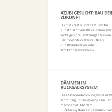
AZUBI GESUCHT: BAU DEI
ZUKUNFT
Du bist kreativ und hast Sinn für
Kunst? Dann erfüllst du schon zwe
wichtige Voraussetzungen für den
Beruf des Stuckateurs. Ob als
Kunsthandwerker oder
Trockenbaumonteur –...
DÄMMEN IM
RUCKSACKSYSTEM
Die Fassadendämmung muss nich
schmutzig und langwierig sein. Ern
macht ernst: Mit dem
Rucksacksystem für Fassaden blei