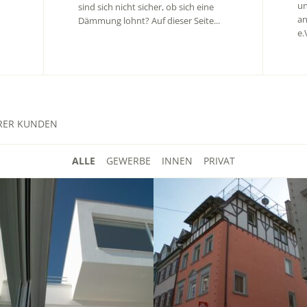
un
sind sich nicht sicher, ob sich eine
an
Dämmung lohnt? Auf dieser Seite...
e.
RER KUNDEN
ALLE
GEWERBE
INNEN
PRIVAT