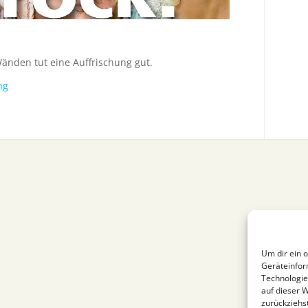
Wänden tut eine Auffrischung gut.
ng
Um dir ein 
Geräteinfor
Technologie
auf dieser 
zurückziehs