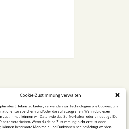
Cookie-Zustimmung verwalten
optimales Erlebnis zu bieten, verwenden wir Technologien wie Cookies, um
mationen zu speichern und/oder darauf zuzugreifen. Wenn du diesen
n zustimmst, können wir Daten wie das Surfverhalten oder eindeutige IDs
Website verarbeiten. Wenn du deine Zustimmung nicht erteilst oder
t, können bestimmte Merkmale und Funktionen beeinträchtigt werden.