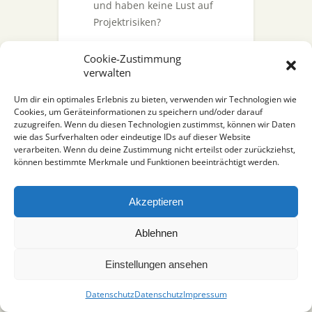
und haben keine Lust auf
Projektrisiken?
Unsere
Leistungen
Cookie-Zustimmung
überzeugen.
verwalten
Um dir ein optimales Erlebnis zu bieten, verwenden wir Technologien wie
Cookies, um Geräteinformationen zu speichern und/oder darauf
zuzugreifen. Wenn du diesen Technologien zustimmst, können wir Daten
Impressum
|
Datenschutz
wie das Surfverhalten oder eindeutige IDs auf dieser Website
verarbeiten. Wenn du deine Zustimmung nicht erteilst oder zurückziehst,
können bestimmte Merkmale und Funktionen beeinträchtigt werden.
Akzeptieren
Ablehnen
Einstellungen ansehen
Datenschutz
Datenschutz
Impressum