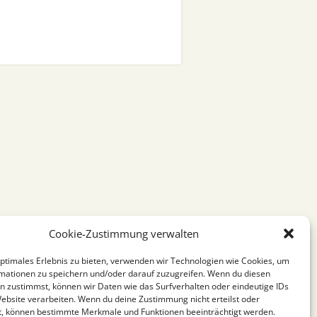
Cookie-Zustimmung verwalten
optimales Erlebnis zu bieten, verwenden wir Technologien wie Cookies, um
mationen zu speichern und/oder darauf zuzugreifen. Wenn du diesen
n zustimmst, können wir Daten wie das Surfverhalten oder eindeutige IDs
Website verarbeiten. Wenn du deine Zustimmung nicht erteilst oder
t, können bestimmte Merkmale und Funktionen beeinträchtigt werden.