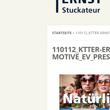
STARTSEITE
»
110112_KTTER-ERNST
110112_KTTER-E
MOTIVE_EV_PRES