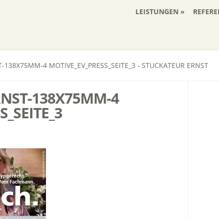
LEISTUNGEN
REFERE
-138X75MM-4 MOTIVE_EV_PRESS_SEITE_3 - STUCKATEUR ERNST
RNST-138X75MM-4
S_SEITE_3