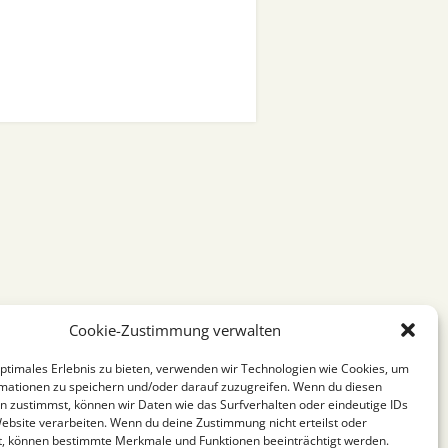
Cookie-Zustimmung verwalten
optimales Erlebnis zu bieten, verwenden wir Technologien wie Cookies, um
mationen zu speichern und/oder darauf zuzugreifen. Wenn du diesen
n zustimmst, können wir Daten wie das Surfverhalten oder eindeutige IDs
Website verarbeiten. Wenn du deine Zustimmung nicht erteilst oder
t, können bestimmte Merkmale und Funktionen beeinträchtigt werden.