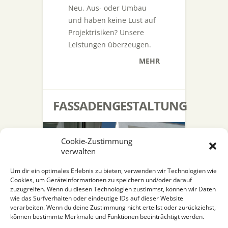
Neu, Aus- oder Umbau
und haben keine Lust auf
Projektrisiken? Unsere
Leistungen überzeugen.
MEHR
FASSADENGESTALTUNG
Cookie-Zustimmung
verwalten
Um dir ein optimales Erlebnis zu bieten, verwenden wir Technologien wie
Cookies, um Geräteinformationen zu speichern und/oder darauf
zuzugreifen. Wenn du diesen Technologien zustimmst, können wir Daten
wie das Surfverhalten oder eindeutige IDs auf dieser Website
Ihr Projekt soll genau so
verarbeiten. Wenn du deine Zustimmung nicht erteilst oder zurückziehst,
strahlen? Sehen Sie sich
können bestimmte Merkmale und Funktionen beeinträchtigt werden.
unsere Referenzen dazu