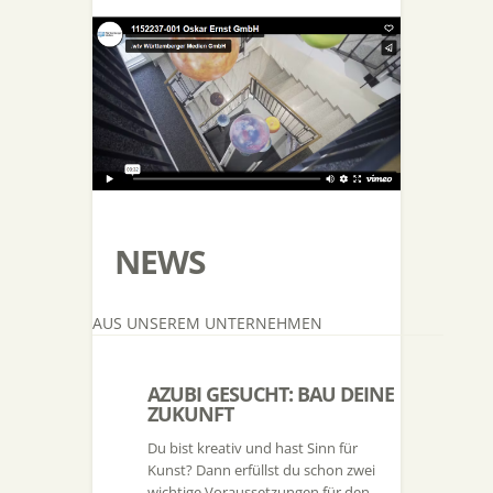
NEWS
AUS UNSEREM UNTERNEHMEN
AZUBI GESUCHT: BAU DEINE
ZUKUNFT
Du bist kreativ und hast Sinn für
Kunst? Dann erfüllst du schon zwei
wichtige Voraussetzungen für den