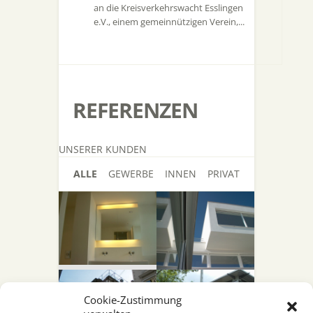
an die Kreisverkehrswacht Esslingen
e.V., einem gemeinnützigen Verein,...
REFERENZEN
UNSERER KUNDEN
ALLE
GEWERBE
INNEN
PRIVAT
Cookie-Zustimmung